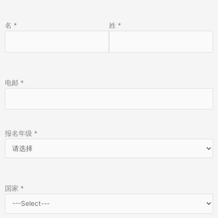
名
*
姓
*
电邮
*
报名年级
*
国家
*