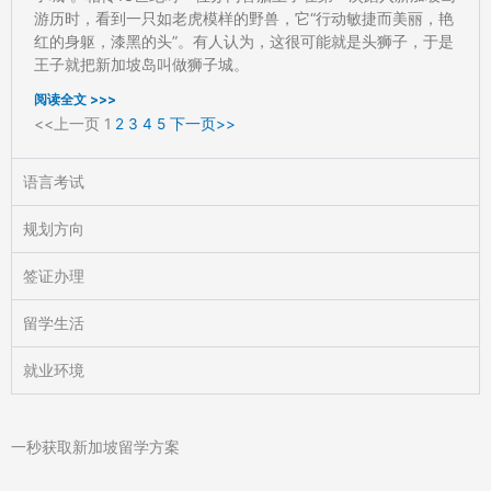
游历时，看到一只如老虎模样的野兽，它“行动敏捷而美丽，艳
红的身躯，漆黑的头”。有人认为，这很可能就是头狮子，于是
王子就把新加坡岛叫做狮子城。
阅读全文 >>>
<<上一页
1
2
3
4
5
下一页>>
语言考试
规划方向
签证办理
留学生活
就业环境
一秒获取新加坡留学方案