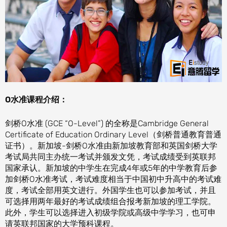
O水准课程介绍：
剑桥O水准 (GCE “O-Level”) 的全称是Cambridge General
Certificate of Education Ordinary Level（剑桥普通教育普通
证书）。新加坡-剑桥O水准由新加坡教育部和英国剑桥大学
考试局共同主办统一考试并颁发文凭，考试成绩受到英联邦
国家承认。新加坡的中学生在完成4年或5年的中学教育后参
加剑桥O水准考试，考试难度相当于中国初中升高中的考试难
度，考试全部用英文进行。外国学生也可以参加考试，并且
可选择用两年最好的考试成绩组合报考新加坡的理工学院。
此外，学生可以选择进入初级学院或高级中学学习，也可申
请英联邦国家的大学预科课程。