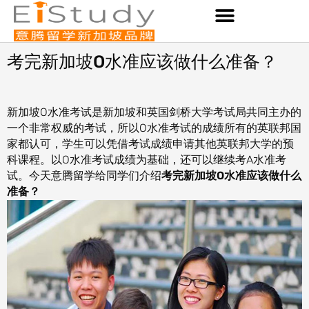
Skip
to
content
考完新加坡O水准应该做什么准备？
新加坡O水准考试是新加坡和英国剑桥大学考试局共同主办的
一个非常权威的考试，所以O水准考试的成绩所有的英联邦国
家都认可，学生可以凭借考试成绩申请其他英联邦大学的预
科课程。以O水准考试成绩为基础，还可以继续考A水准考
试。今天意腾留学给同学们介绍
考完新加坡O水准应该做什么
准备？