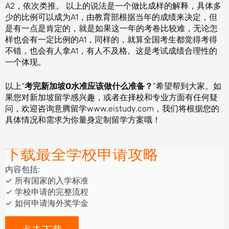
A2，依次类推。 以上的说法是一个做比成样的解释，具体多
少的比例可以成为A1，由教育部根据当年的成绩来决定，但
是有一点是肯定的，就是如果这一年的考卷比较难，无论怎
样也会有一定比例的A1，同样的，就算全国考生都觉得考得
不错，也会有人拿A1，有人不及格。这是考试成绩合理性的
一个体现。
以上“
考完新加坡O水准应该做什么准备？
”希望帮到大家。如
果您对新加坡留学感兴趣，或者在择校和专业方面有任何疑
问，欢迎咨询意腾留学www.eistudy.com，我们将根据您的
具体情况和需求为你量身定制留学方案哦！
下载最全学校申请攻略
内容包括:
‎‏‏‎‎‏‏‎‎‏✓ ‎所有国家的入学标准
✓ 学校申请的完整流程
✓ 如何申请海外奖学金