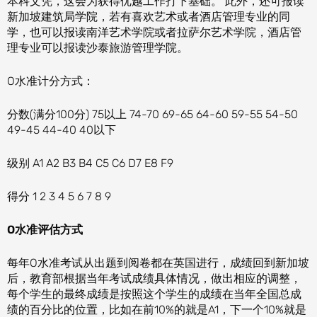
本科文凭，这会为获得优越工作打下基础。 此外，还可报读
新加坡建筑局学院，若有喜欢艺术或者酒店管理专业的同
学，也可以报读南洋艺术学院或者拉萨尔艺术学院，酒店管
理专业可以报读沙泰旅游管理学院。
O水准计分方式：
分数(满分100分) 75以上 74-70 69-65 64-60 59-55 54-50
49-45 44-40 40以下
级别 A1 A2 B3 B4 C5 C6 D7 E8 F9
得分 1 2 3 4 5 6 7 8 9
O水准评估方式
每年O水准考试从出题到阅卷都在英国进行，成绩回到新加坡
后，教育部根据当年考试成绩具体情况，做出相应的调整，
每个学生的最终成绩是按照这个学生的成绩在当年全国总成
绩的百分比的位置，比如在前10%的就是A1，下一个10%就是