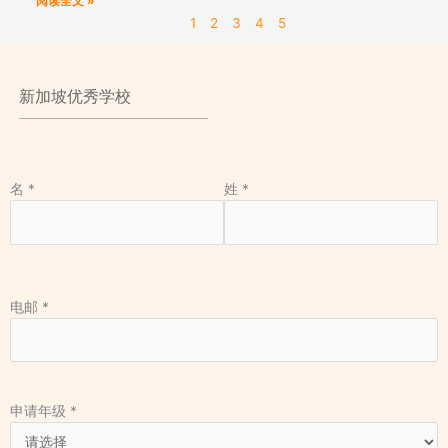
阅读全文 »
1
2
3
4
5
新加坡优秀学校
名
*
姓
*
电邮
*
申请年级
*