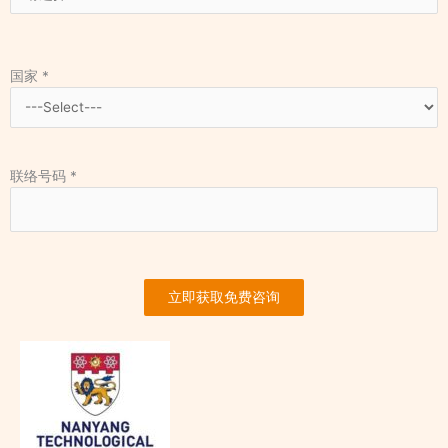
国家
*
联络号码
*
立即获取免费咨询