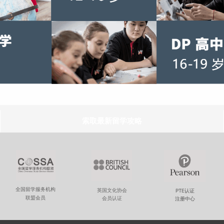
索取最新留学攻略
全国留学服务机构
英国文化协会
PTE认证
联盟会员
会员认证
注册中心