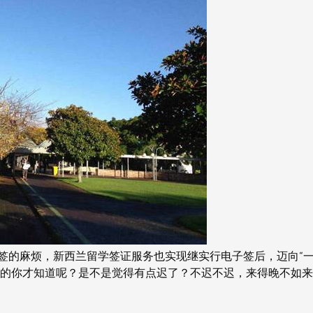
续签的麻烦，新西兰留学签证服务也实现继实行电子签后，迈向“
兰的你才知道呢？是不是觉得有点迟了？不迟不迟，来得晚不如