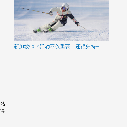
新加坡CCA活动不仅重要，还很独特~
一站
来得