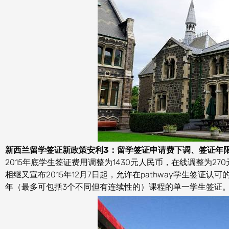
新西兰留学签证新政策安利3：留学签证申请费下调、签证年
2015年底学生签证费用调整为1430元人民币，在线调整为270元新西
相继又宣布2015年12月7日起，允许在pathway学生签
年（最多可包括3个不同但有连续性的）课程的单一学生签证