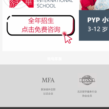
致电客服
MFA
新加坡外交部
北京留学服务行业
认证企业
协会会员