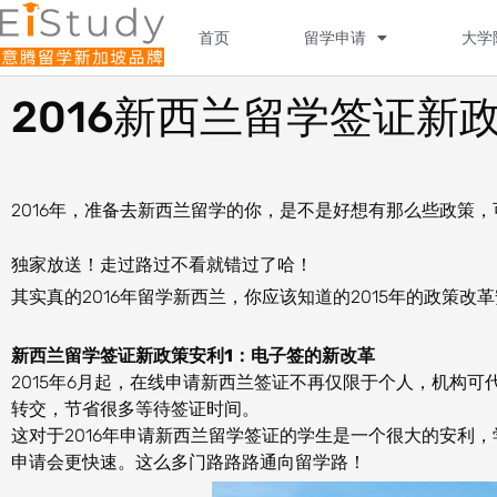
Skip
to
首页
留学申请
大学
content
2016新西兰留学签证新
2016年，准备去新西兰留学的你，是不是好想有那么些政策
独家放送！走过路过不看就错过了哈！
其实真的2016年留学新西兰，你应该知道的2015年的政策改
新西兰留学签证新政策安利1：电子签的新改革
2015年6月起，在线申请新西兰签证不再仅限于个人，机构
转交，节省很多等待签证时间。
这对于2016年申请新西兰留学签证的学生是一个很大的安利
申请会更快速。这么多门路路路通向留学路！