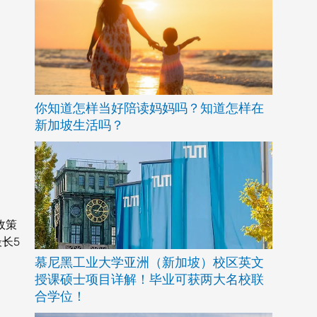
你知道怎样当好陪读妈妈吗？知道怎样在
新加坡生活吗？
政策
长5
慕尼黑工业大学亚洲（新加坡）校区英文
授课硕士项目详解！毕业可获两大名校联
合学位！