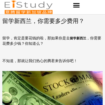
Skip
to
content
留学新西兰，你需要多少费用？
留学，肯定是要花钱的啦，那如果你是去
，你需要
留学新西兰
花费多少钱？你知道么？
不知道，那就让我们热心的腾君来告诉你吧！