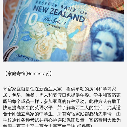
【家庭寄宿(Homestay)】
寄宿家庭就是住在新西兰人家，提供单独的房间和学习家
居，包早、晚餐，周末和节假日也提供午餐。学生和寄宿家
庭的每个成员一样，参加家庭的各种活动。此种方式有助于
快速提高学生的英语水平，并了解新西兰人的生活，尤其适
合于刚独立离家的中学生。所有寄宿家庭都必须先申请，由
学校通过各种考试并精心挑选以保证质量。寄宿费用大致为
每周一百三十至一百六十新西兰元(包括餐费)。