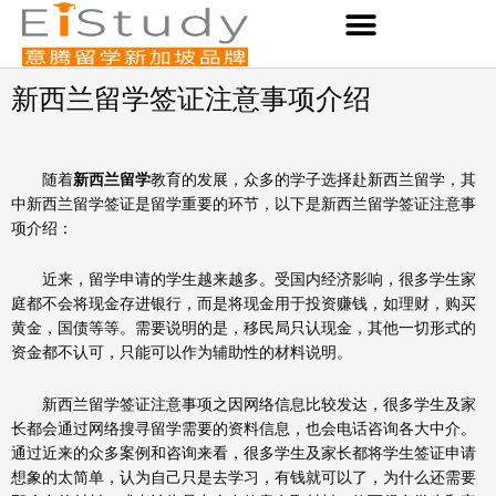
Skip
to
content
新西兰留学签证注意事项介绍
随着
新西兰留学
教育的发展，众多的学子选择赴新西兰留学，其
中新西兰留学签证是留学重要的环节，以下是新西兰留学签证注意事
项介绍：
近来，留学申请的学生越来越多。受国内经济影响，很多学生家
庭都不会将现金存进银行，而是将现金用于投资赚钱，如理财，购买
黄金，国债等等。需要说明的是，移民局只认现金，其他一切形式的
资金都不认可，只能可以作为辅助性的材料说明。
新西兰留学签证注意事项之因网络信息比较发达，很多学生及家
长都会通过网络搜寻留学需要的资料信息，也会电话咨询各大中介。
通过近来的众多案例和咨询来看，很多学生及家长都将学生签证申请
想象的太简单，认为自己只是去学习，有钱就可以了，为什么还需要