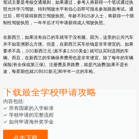
笔试主要是考核交通规则，如果通过，参考人将获得一个笔试通过执
照允许学习驾驶。待到驾驶水平有信心后即可报名参加路面考试。通
过后，即可获得新西兰驾驶执照。年龄不到25岁人士，将获得一个限
制性驾驶执照，一年半后才可申请获得成人驾驶执照。
在新西兰，如果没有自己的车就等于没有腿。因为，这里的公共汽车
并不如亚洲那么方便。但是，在新西兰买车价钱是非常便宜的。如果
要求不高，,000新西兰元 (差不多2,500美金) 就可以买到适用的车
辆。而且，在新西兰的车辆保养费用也是非常便宜。除了每年的车辆
保险(有全保或第三保)、注册费及养路费，就是汽油费(如果不是长
途，每星期也就20到30新元)和半年一次的车检。
下载最全学校申请攻略
内容包括:
‎‏‏‎‎‏‏‎‎‏✓ ‎所有国家的入学标准
✓ 学校申请的完整流程
✓ 如何申请海外奖学金
点击下载