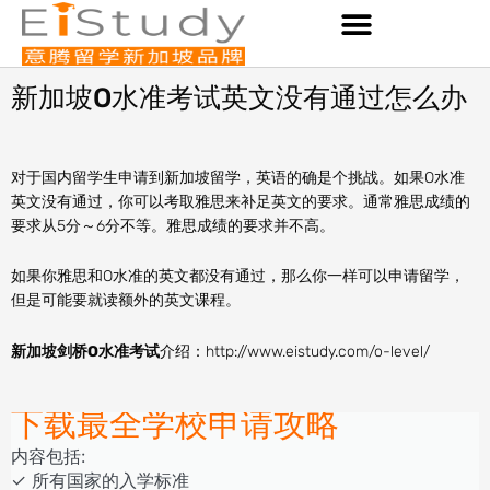
Skip
to
content
新加坡O水准考试英文没有通过怎么办
对于国内留学生申请到新加坡留学，英语的确是个挑战。如果O水准
英文没有通过，你可以考取雅思来补足英文的要求。通常雅思成绩的
要求从5分～6分不等。雅思成绩的要求并不高。
如果你雅思和O水准的英文都没有通过，那么你一样可以申请留学，
但是可能要就读额外的英文课程。
新加坡剑桥O水准考试
介绍：http://www.eistudy.com/o-level/
下载最全学校申请攻略
内容包括:
‎‏‏‎‎‏‏‎‎‏✓ ‎所有国家的入学标准