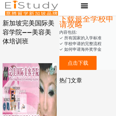
Skip
to
content
下载最全学校申
请攻略
新加坡完美国际美
容学院——美容美
内容包括:
‎‏‏‎‎‏‏‎‎‏✓ ‎所有国家的入学标准
体培训班
✓ 学校申请的完整流程
✓ 如何申请海外奖学金
点击下载
热门文章