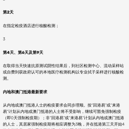
第2天
在指定检疫酒店进行核酸检测；
3
第4天、第6天及第9天
在取得当天快速抗原测试阴性结果后，到社区检测中心、流动采样站
或自费到获政府认可的本地医疗检测机构以专业拭子采样进行核酸检
测。
内地和澳门抵港最新要求
从内地或澳门抵港人士的检疫要求会同步理顺。按“回港易”或“来港
易”计划从内地或澳门抵港的人士将不受影响，继续可豁免强制检疫
（即0天强制检疫期）；非“回港易”或“来港易”计划从内地或澳门抵港
的人士，其居家强制检疫期将相应调整为3晚，并在抵港第三天开始4