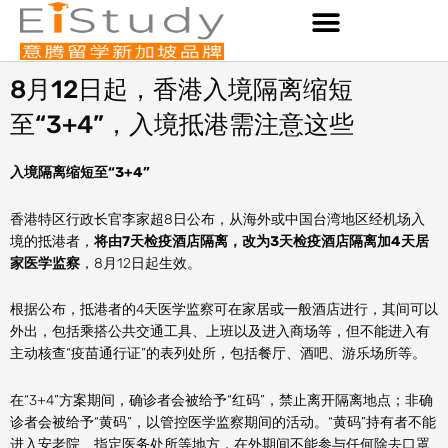
Skip
to
content
8月12日起，香港入境隔离缩短
至“3+4”，入境抵港需注意这些
入境隔离缩短至“3+4”
香港特区行政长官李家超8日公布，从海外或中国台湾地区经机场入
境的抵港者，
将由7天检疫酒店隔离，改为3天检疫酒店隔离加4天居
家医学监察
，8月12日起生效。
根据公布，抵港者的4天医学监察可在家居或一般酒店进行，其间可以
外出，包括乘搭公共交通工具、上班以及进入商场等，但不能进入有
主动核查“疫苗通行证”的表列处所，包括餐厅、酒吧、游乐场所等。
在“3+4”方案期间，确诊者会被给予“红码”，禁止离开隔离地点；非确
诊者会被给予“黄码”，以管控医学监察期间的活动。“黄码”持有者不能
进入安老院、指定医务处所等地方，在外期间不能参与任何除去口罩