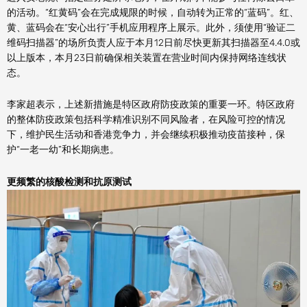
的活动。“红黄码”会在完成规限的时候，自动转为正常的“蓝码”。红、
黄、蓝码会在“安心出行”手机应用程序上展示。此外，须使用“验证二
维码扫描器”的场所负责人应于本月12日前尽快更新其扫描器至4.4.0或
以上版本，本月23日前确保相关装置在营业时间内保持网络连线状
态。
李家超表示，上述新措施是特区政府防疫政策的重要一环。特区政府
的整体防疫政策包括科学精准识别不同风险者，在风险可控的情况
下，维护民生活动和香港竞争力，并会继续积极推动疫苗接种，保
护“一老一幼”和长期病患。
更频繁的核酸检测
和抗原测试