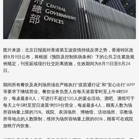
图片来源：北京日报面对香港第五波疫情持续反弹之势，香港特区政
府8月9日公布，将根据《预防及控制疾病条例》下的公共卫生紧急规
例规定，刊宪延续现行社交距离措施，生效期间为8月11日至8月24
日。
期间所有餐饮及表列场所须在严格执行“疫苗通行证”和“安心出行”APP
等要求下继续营业。餐饮业务负责人在每天凌晨零时至上午4时59
分，每桌最多8人；可进行不超过120人的宴会活动。酒吧、酒馆可于
每天上午5时至翌日凌晨1时59分营业，每桌最多4人，顾客人数为场
所容纳量上限的75%。戏院、表演场所、博物馆、活动场所、宗教场
所等地点的人数限制，维持为场所容纳量上限的85%，顾客可在戏院
放映厅内饮食。