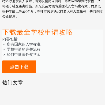
特区政府发言人表示，香港疫情尚未回稳，市民应继续保持警惕，严
格遵守社交距离措施。新冠疫苗对预防重症或死亡高度有效，而最低
接种年龄已降至6个月，呼吁市民尽快安排老人和儿童接种，共同保障
公众健康。
下载最全学校申请攻略
内容包括:
‎‏‏‎‎‏‏‎‎‏✓ ‎所有国家的入学标准
✓ 学校申请的完整流程
✓ 如何申请海外奖学金
点击下载
热门文章