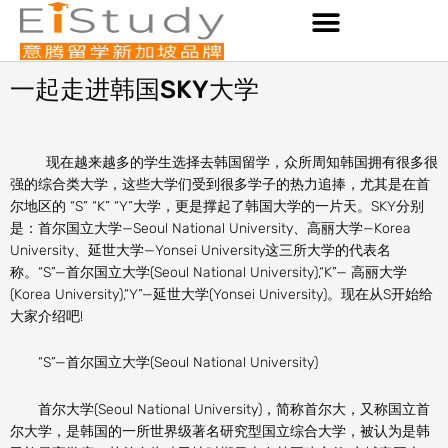
Skip
to
content
一起走进韩国SKY大学
现在越来越多的学生选择去韩国留学，众所周知韩国拥有很多很
强的综合类大学，这些大学们受到很多学子的热力追捧，尤其是在首
尔地区的 “S” “K” “Y”大学，更是撑起了韩国大学的一片天。SKY分别
是：首尔国立大学—Seoul National University、高丽大学—Korea
University、延世大学—Yonsei University这三所大学的代表名
称。“S”—首尔国立大学(Seoul National University),“K”— 高丽大学
(Korea University),“Y”—延世大学(Yonsei University)。现在从S开始给
大家介绍吧!
“S”—首尔国立大学(Seoul National University)
首尔大学(Seoul National University)，简称首尔大，又称国立首
尔大学，是韩国的一所世界级著名研究型国立综合大学，被认为是韩