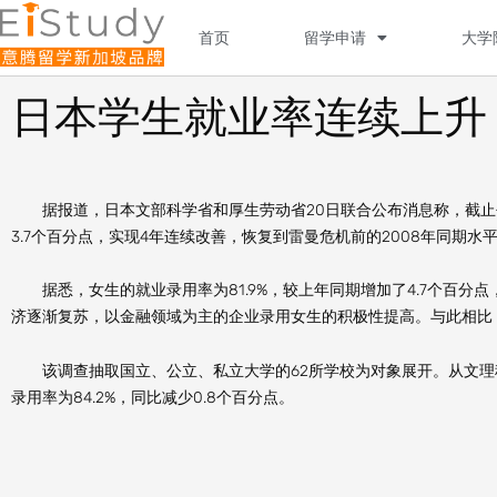
Skip
to
首页
留学申请
大学
content
日本学生就业率连续上升
据报道，日本文部科学省和厚生劳动省20日联合公布消息称，截止去年1
3.7个百分点，实现4年连续改善，恢复到雷曼危机前的2008年同期水
据悉，女生的就业录用率为81.9%，较上年同期增加了4.7个百分点
济逐渐复苏，以金融领域为主的企业录用女生的积极性提高。与此相比，男
该调查抽取国立、公立、私立大学的62所学校为对象展开。从文理科来
录用率为84.2%，同比减少0.8个百分点。