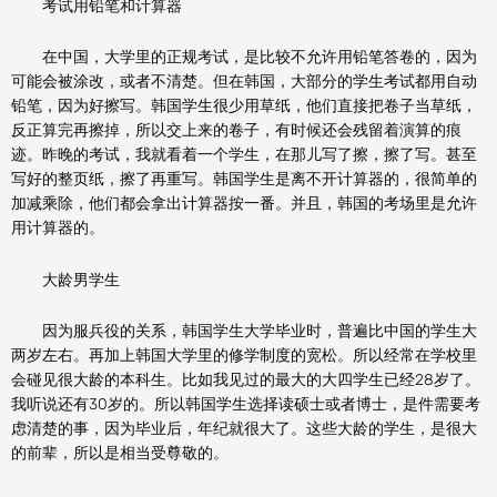
考试用铅笔和计算器
在中国，大学里的正规考试，是比较不允许用铅笔答卷的，因为
可能会被涂改，或者不清楚。但在韩国，大部分的学生考试都用自动
铅笔，因为好擦写。韩国学生很少用草纸，他们直接把卷子当草纸，
反正算完再擦掉，所以交上来的卷子，有时候还会残留着演算的痕
迹。昨晚的考试，我就看着一个学生，在那儿写了擦，擦了写。甚至
写好的整页纸，擦了再重写。韩国学生是离不开计算器的，很简单的
加减乘除，他们都会拿出计算器按一番。并且，韩国的考场里是允许
用计算器的。
大龄男学生
因为服兵役的关系，韩国学生大学毕业时，普遍比中国的学生大
两岁左右。再加上韩国大学里的修学制度的宽松。所以经常在学校里
会碰见很大龄的本科生。比如我见过的最大的大四学生已经28岁了。
我听说还有30岁的。所以韩国学生选择读硕士或者博士，是件需要考
虑清楚的事，因为毕业后，年纪就很大了。这些大龄的学生，是很大
的前辈，所以是相当受尊敬的。