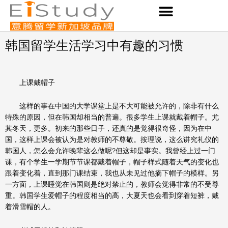
Skip
to
content
韩国留学生活学习中有趣的习惯
上课戴帽子
这样的事在中国的大学课堂上是不大可能被允许的，除非有什么
特殊的原因，但在韩国却相当的普遍。很多学生上课就戴着帽子。尤
其冬天，更多。初来的那些日子，还真的是觉得很奇怪，因为在中
国，这样上课会被认为是对教师的不尊敬。按理说，这么讲究礼仪的
韩国人，怎么会允许晚辈这么做呢?但这却是事实。我曾经上过一门
课，有个学生一学期节节课都戴着帽子，帽子样式随着天气的变化也
跟着变化着，直到那门课结束，我也从未见过他摘下帽子的模样。另
一方面，上课睡觉在韩国则是绝对禁止的，教师会觉得非常的不受尊
重。韩国学生爱帽子的程度相当的高，大夏天也会看到穿着短裤，戴
着滑雪帽的人。