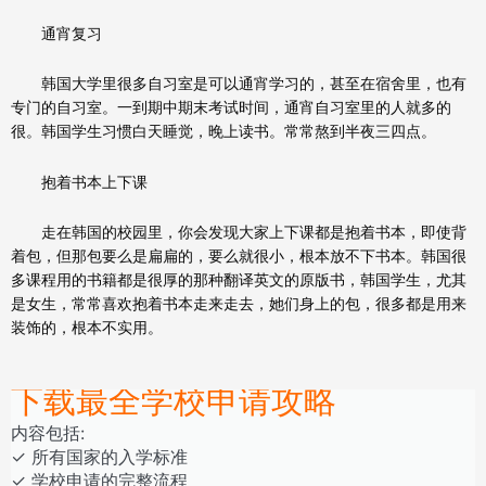
通宵复习
韩国大学里很多自习室是可以通宵学习的，甚至在宿舍里，也有
专门的自习室。一到期中期末考试时间，通宵自习室里的人就多的
很。韩国学生习惯白天睡觉，晚上读书。常常熬到半夜三四点。
抱着书本上下课
走在韩国的校园里，你会发现大家上下课都是抱着书本，即使背
着包，但那包要么是扁扁的，要么就很小，根本放不下书本。韩国很
多课程用的书籍都是很厚的那种翻译英文的原版书，韩国学生，尤其
是女生，常常喜欢抱着书本走来走去，她们身上的包，很多都是用来
装饰的，根本不实用。
下载最全学校申请攻略
内容包括:
‎‏‏‎‎‏‏‎‎‏✓ ‎所有国家的入学标准
✓ 学校申请的完整流程