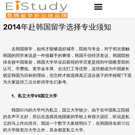
Skip
to
content
2014年赴韩国留学选择专业须知
去韩国留学，如何才能够选好城市，院校与专业，对于初次接触
韩国的同学来说是一件很棘手的事情，韩国不但经济发达、韩国院校
排名较中国靠前，韩国大学毕业后获得的学历更是得到中国教育部的
认可。学费低、奖学金丰厚、合法打工等优势，这些都成为中国家长
锁定韩国为目标的理由，但怎样才能选择真正适合孩子的学校呢?下面
为大家提供三点分析供学生们参考。
1、私立大学VS国立大学
韩国80%的大学均为私立，国立大学较少。由于在中国私立院校
的名声不太好，所以在选择其他国家的学校上有很大误区，听说是私
立的马上作出排斥。我说一个数字大家就明白了，在韩国排名前10位
的大学除首尔大学之外，其余都是私立大学。