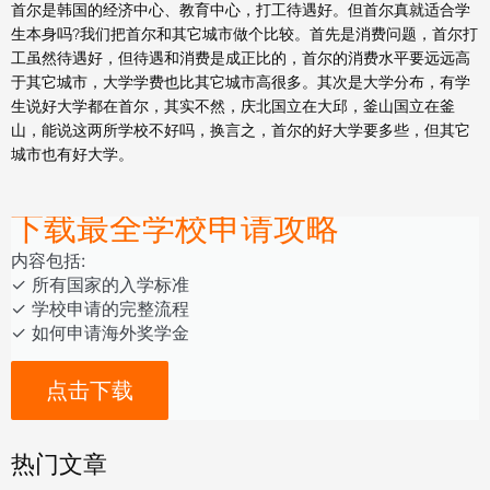
首尔是韩国的经济中心、教育中心，打工待遇好。但首尔真就适合学
生本身吗?我们把首尔和其它城市做个比较。首先是消费问题，首尔打
工虽然待遇好，但待遇和消费是成正比的，首尔的消费水平要远远高
于其它城市，大学学费也比其它城市高很多。其次是大学分布，有学
生说好大学都在首尔，其实不然，庆北国立在大邱，釜山国立在釜
山，能说这两所学校不好吗，换言之，首尔的好大学要多些，但其它
城市也有好大学。
下载最全学校申请攻略
内容包括:
‎‏‏‎‎‏‏‎‎‏✓ ‎所有国家的入学标准
✓ 学校申请的完整流程
✓ 如何申请海外奖学金
点击下载
热门文章