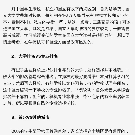
对中国学生来说，私立和国立有以下两点区别：首先是学费，国
立大学学费相对较低，每年约在1-3万人民币左右(根据学校和专业的
不同费用不同)。私立的要贵一些，从这一点看，工薪家庭的孩子可以
选择国立大学。其次是成绩，国立大学对成绩的要求较高，一般需要
高考成绩。学习成绩偏低的学生在国立大学读书是很吃力的，所以要
慎重考虑。在学历认可和就业方面是没有区别的。
2、大学排名VS专业排名
有些学生在择校上只认排名靠前的大学，这样选择并不准确。一
般大学的排名都是综合排名，在择校时最好要看学生本身打算学习的
专业，然后再去择校。有的学校以文科闻名，有的学校以理科闻名，
这个就要咨询一下学校的专业排名了。举例说明：首尔光云大学综合
排名并不靠前，但它的计算机专业非常强，毕业之后的就业率居韩国
之首。所以要根据自己的专业选择学校。
3、首尔VS其他城市
80%的学生留学韩国首选首尔，家长选择这个地区是有道理的，