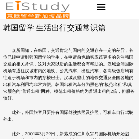
Skip
to
content
韩国留学 生活出行交通常识篇
众所周知，在韩国，交通肯定与国内的交通存在一定的差异，各
位已经申请到韩国留学的学生，在申请前也确实应该更多的关注韩国
交通的相关常识，这对大家以后的生活都会有帮助的。汉城金浦国际
机场有通往汉城市内的地铁、公共汽车、出租汽车，各高级饭店均有
往返于机场和市内的穿梭巴士。汉城及釜山的地铁交通及全国各地的
出租汽车利用均非常方便。韩国出租汽车分为黑色的“模范出租”和其
它颜色的“普通出租”两种。模范出租价格约为普通出租的2倍，但服务
较好。
此外，外国旅客只要持有国际驾驶执照及护照，可租车自行驾驶
外出。
此外，2001年3月29日，新落成的仁川永宗岛国际机场开始启