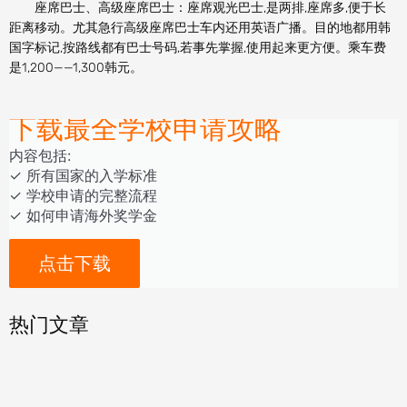
座席巴士、高级座席巴士：座席观光巴士,是两排,座席多,便于长
距离移动。尤其急行高级座席巴士车内还用英语广播。目的地都用韩
国字标记,按路线都有巴士号码,若事先掌握,使用起来更方便。乘车费
是1,200——1,300韩元。
下载最全学校申请攻略
内容包括:
‎‏‏‎‎‏‏‎‎‏✓ ‎所有国家的入学标准
✓ 学校申请的完整流程
✓ 如何申请海外奖学金
点击下载
热门文章