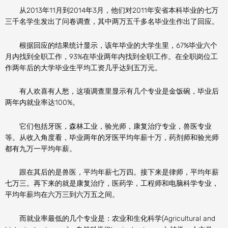
从2013年11月到2014年3月，他们对2011年安省本科毕业的七万
三千名学生发出了问卷调查，其中两万五千多名毕业生作出了回应。
根据回应的结果统计显示，该年毕业的大学生里，67%毕业六个
月内找到全职工作，93%在毕业两年内找到全职工作。在全职岗位工
作两年后的大学毕业生平均工资几乎达到五万元。
有人欢喜有人愁，这项调查里显示有几个专业是金饭碗，毕业后
两年内就业率达100%。
它们包括牙医，森林工业，验光师，康复治疗专业，兽医专业
等。从收入角度看，毕业两年的牙医平均年薪十万，药剂师和验光师
都有九万一平均年薪。
跟在其后的是兽医，平均年薪七万四。接下来是律师，平均年薪
七万三。再下来的就是康复治疗，医药学，工程师和电脑科学专业，
平均年薪均在六万三到六万五之间。
而就业率最低的几个专业是：农业和生化科学(Agricultural and