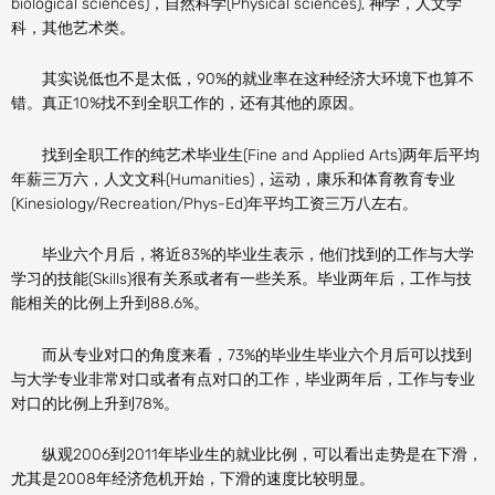
biological sciences)，自然科学(Physical sciences), 神学，人文学
科，其他艺术类。
其实说低也不是太低，90%的就业率在这种经济大环境下也算不
错。真正10%找不到全职工作的，还有其他的原因。
找到全职工作的纯艺术毕业生(Fine and Applied Arts)两年后平均
年薪三万六，人文文科(Humanities)，运动，康乐和体育教育专业
(Kinesiology/Recreation/Phys-Ed)年平均工资三万八左右。
毕业六个月后，将近83%的毕业生表示，他们找到的工作与大学
学习的技能(Skills)很有关系或者有一些关系。毕业两年后，工作与技
能相关的比例上升到88.6%。
而从专业对口的角度来看，73%的毕业生毕业六个月后可以找到
与大学专业非常对口或者有点对口的工作，毕业两年后，工作与专业
对口的比例上升到78%。
纵观2006到2011年毕业生的就业比例，可以看出走势是在下滑，
尤其是2008年经济危机开始，下滑的速度比较明显。