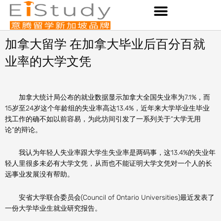
Skip
to
content
加拿大留学 在加拿大毕业后百分百就
业率的大学文凭
加拿大统计局公布的就业数据显示加拿大全国失业率为7.1%，而
15岁至24岁这个年龄组的失业率高达13.4%，近年来大学毕业生毕业
找工作的确不如以前容易，为此坊间引发了一系列关于“大学无用
论”的辩论。
我认为年轻人失业率跟大学生失业率是两码事，这13.4%的失业年
轻人里很多未必有大学文凭，从而也不能证明大学文凭对一个人的长
远事业发展没有帮助。
安省大学联合委员会(Council of Ontario Universities)最近发表了
一份大学毕业生就业研究报告。