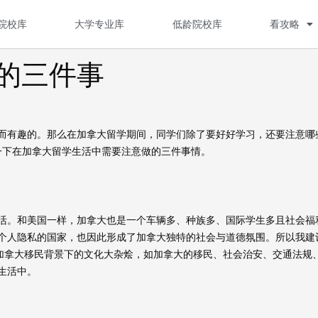
院校库
大学专业库
低龄院校库
看攻略
的三件事
有趣的。那么在加拿大留学期间，同学们除了要好好学习，还要注意哪
一下在加拿大留学生活中需要注意做的三件事情。
。和美国一样，加拿大也是一个车辆多、种族多、国际学生多且社会福
个人隐私的国家，也因此形成了加拿大独特的社会与道德氛围。所以我建
解加拿大移民背景下的文化大杂烩，如加拿大的移民、社会治安、交通法规
生活中。