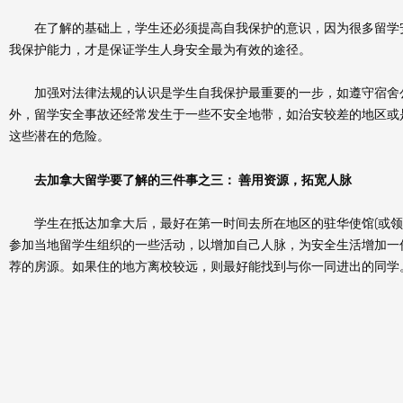
在了解的基础上，学生还必须提高自我保护的意识，因为很多留学安
我保护能力，才是保证学生人身安全最为有效的途径。
加强对法律法规的认识是学生自我保护最重要的一步，如遵守宿舍公
外，留学安全事故还经常发生于一些不安全地带，如治安较差的地区或
这些潜在的危险。
去加拿大留学要了解的三件事之三： 善用资源，拓宽人脉
学生在抵达加拿大后，最好在第一时间去所在地区的驻华使馆(或领事
参加当地留学生组织的一些活动，以增加自己人脉，为安全生活增加一
荐的房源。如果住的地方离校较远，则最好能找到与你一同进出的同学