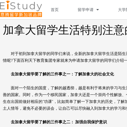
Skip
to
首页
留学申请
大学
content
加拿大留学生活特别注意
对于初到加拿大留学的同学们来说，全新的加拿大留学生活是陌生而
情呢?下面百利天下教育集团专家就来为申请加拿大留学的同学们介绍
去加拿大留学要了解的三件事之一：了解加拿大的社会文化
面对一个陌生的国度，了解的越透彻，越是有利于将来的学习与生活
善的国家。同时，作为一个移民国家，加拿大还是一个崇尚个性解放、
生在出国前做好相应的“功课”，比如简单了解一下加拿大的历史，了
土人情等，避免不必要的误会，让自己可以尽快融入到加拿大的学习和
去加拿大留学要了解的三件事之二： 加强自我保护意识