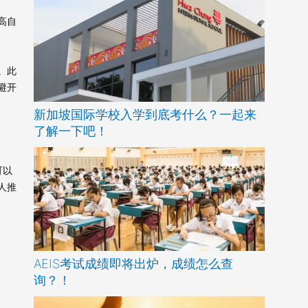
高自
。此
避开
新加坡国际学校入学到底考什么？一起来
了解一下吧！
可以
人推
AEIS考试成绩即将出炉，成绩怎么查
询？！