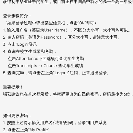
获得初中毕业证书的学生，或目前正在中国高中就读的高一至高三年级
登录步骤简介：
（如果登录过程中弹出某些信息框，点击“OK”即可）
1. 输入用户名（英语为User Name），不区分大小写，大小写均可以。
2. 输入密码（英语为Password），区分大小写，请注意大小写。
3. 点击“Login”登录
4. 查询在校学生成绩和考勤：
点击Attendence下面选项可查询学生考勤
点击Transcripts -> Course 查询学生成绩
5. 查询完毕，请点击左上角“Logout”注销，正常退出登录。
重要提示！
强烈建议您在首次登录后，将密码更改为自己的密码，密码最少为6位
如何更改密码：
1. 按照上述提示输入用户名和初始密码，登录到用户系统
2. 点击左上角“My Profile”