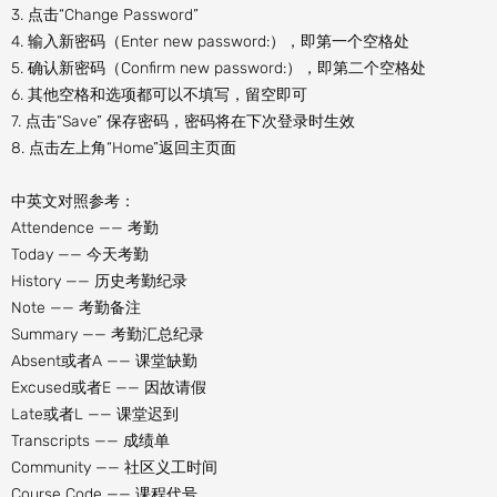
3. 点击“Change Password”
4. 输入新密码（Enter new password:），即第一个空格处
5. 确认新密码（Confirm new password:），即第二个空格处
6. 其他空格和选项都可以不填写，留空即可
7. 点击“Save” 保存密码，密码将在下次登录时生效
8. 点击左上角“Home”返回主页面
中英文对照参考：
Attendence —— 考勤
Today —— 今天考勤
History —— 历史考勤纪录
Note —— 考勤备注
Summary —— 考勤汇总纪录
Absent或者A —— 课堂缺勤
Excused或者E —— 因故请假
Late或者L —— 课堂迟到
Transcripts —— 成绩单
Community —— 社区义工时间
Course Code —— 课程代号