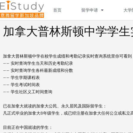
Skip
to
首页
留学申请
大学
content
加拿大普林斯顿中学学生
加拿大普林斯顿中学在校学生成绩和考勤记录实时查询系统里你可看到
—— 实时查询学生当天和历史考勤纪录
—— 实时查询学生各科最新成绩和分数
—— 学生学期课程表
—— 学生考试时间表
—— 学生社区义工时间查询
已在加拿大就读的加拿大公民、永久居民及国际留学生：
凡正式毕业的加拿大8年级学生，或已经注册在加拿大任何公立或私立高
目前正在中国就读的学生：