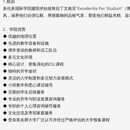
1. 校训
多伦多国际学院建院伊始就将拉丁文格言“Excellentia Per St
风，涵养他们自强弘毅、厚德载物的品格气质，塑造他们精益求精、追
2．学院优势
◆ 优越的地理位置
◆ 先进的教学设备和设施
◆ 博学资深的教师和员工队伍
◆ 多元文化环境
◆ 精心设计、密集强化的ESL课程
◆ 独特的升学途径
◆ 灵活的入学制度和多元智力发展模式
◆ 小班教学和悉心课后辅导
◆ 完善的学生后续服务
◆ 专业的升学与职业发展咨询服务
◆ 专职的个人心理咨询辅导服务
◆ 文化交流及寄宿家庭服务
◆ 受加美名牌大学广泛认可并经过严格评估的大学预备课程