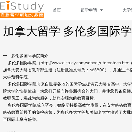
Skip
to
首页
留学申请
大学
content
加拿大留学 多伦多国际
一、多伦多国际学院简介
多伦多国际学院（http://www.eistudy.com/school/utorontoca.h
加拿大安大略省教育部注册（注册批准文号为：665800），并通过
大学预科学院。
多伦多国际学院向来自世界各地的国际学生提供安大略省高中、大学
牌大学的快捷途径，为您打开通向许多新机会的大门，并使您具备迎接
教职员工，竭诚为您服务，助您实现您的教育目标。
多伦多国际学院成立至今，始终坚持提高教学质量，在安大略省教育
略省教育部授予的免检殊荣，为多伦多大学等加美知名大学输送了大批
至国际上享有盛誉。