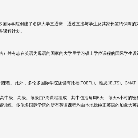
多国际学院创建了名牌大学直通班，通过直接与学生及其家长签约保障的
备课程计划。
格）并有志在英语为母语的国家的大学里学习硕士学位课程的国际学生设
程。此外，多伦多国际学院还设有托福(TOEFL)、雅思(IELTS)、GMAT
、高中级、高级。每级由7周课程组成，其中包括每周5天，每天6小时的密
能训练。多伦多国际学院的所有英语课程均由本地操纯正英语的加拿大英