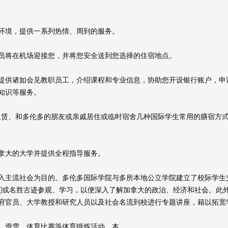
环境，提供一系列热情、周到的服务。
员将在机场迎接您，并将您安全送到您选择的住宿地点。
提供诸如会见教职员工，介绍课程和专业信息，协助您开设银行账户，申
知识等服务。
租赁、和多伦多的朋友或亲戚居住或临时宿舍几种国际学生常用的膳宿方
您申请加拿大的大学并提供全程指导服务。
入主流社会为目的。多伦多国际学院与多所本地公立学院建立了校际学生
O)或名胜古迹参观、学习，以便深入了解加拿大的政治、经济和社会。此
府官员、大学教授和研究人员以及社会名流到校进行专题讲座，籍以拓宽
、滑雪、体育比赛等体育锻炼活动。本