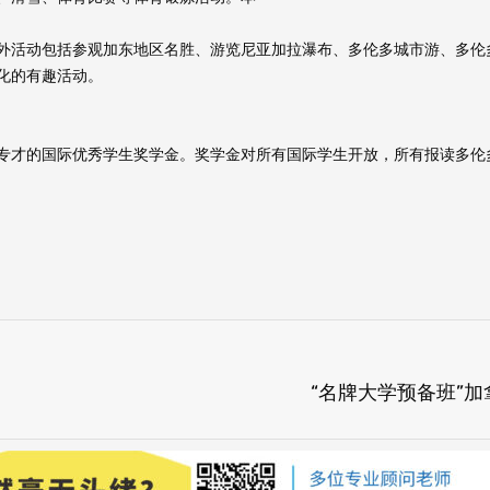
外活动包括参观加东地区名胜、游览尼亚加拉瀑布、多伦多城市游、多伦
化的有趣活动。
专才的国际优秀学生奖学金。奖学金对所有国际学生开放，所有报读多伦
“名牌大学预备班”加拿大多伦