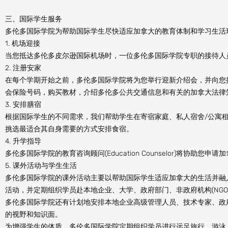
三、国际学生服务
多伦多国际学院为帮助国际学生尽快适应加拿大的教育体制和学习生活
1. 机场迎接
当您抵达多伦多皮尔逊国际机场时，一位多伦多国际学院专职的接待人
2. 注册安家
在每个学期开始之前，多伦多国际学院将为您举行迎新介绍会，并向您
会保险号码，购买教材，介绍多伦多公共交通信息和有关的加拿大法律
3. 安排膳宿
根据国际学生的不同需求，我们帮助学生在寄宿家庭、私人宿舍/公寓
挑选最适合其自身需要的方式安排食宿。
4. 升学指导
多伦多国际学院的教育咨询顾问(Education Counselor)将协助
5. 课外活动与学生生活
多伦多国际学院的课外活动主要以帮助国际学生适应加拿大的生活并融
活动，并定期组织学员赴本地企业、大学、政府部门、非政府机构(NG
多伦多国际学院还有计划地安排本地企业高级管理人员、技术专家、政
的视野和知识面。
为增强学生的体质，多伦多国际学院定期组织学员进行远足旅行、游泳