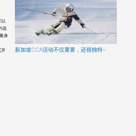
可以
的选
量身
新加坡CCA活动不仅重要，还很独特~
式开