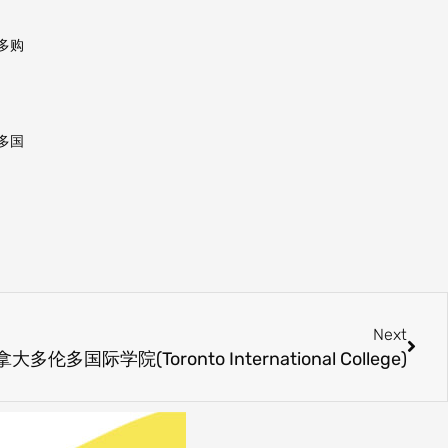
多购
多国
Next
Next
多国际学院(Toronto International College)