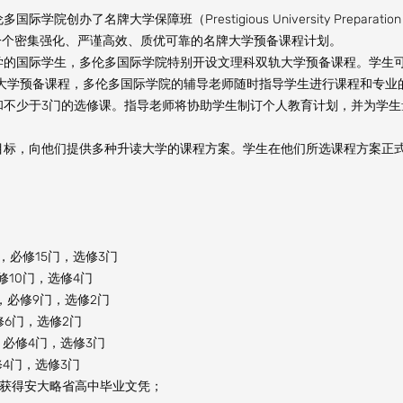
名牌大学保障班（Prestigious University Preparation
立一个密集强化、严谨高效、质优可靠的名牌大学预备课程计划。
学的国际学生，多伦多国际学院特别开设文理科双轨大学预备课程。学生
类大学预备课程，多伦多国际学院的辅导老师随时指导学生进行课程和专业
和不少于3门的选修课。指导老师将协助学生制订个人教育计划，并为学生
目标，向他们提供多种升读大学的课程方案。学生在他们所选课程方案正
必修15门，选修3门
10门，选修4门
，必修9门，选修2门
6门，选修2门
必修4门，选修3门
4门，选修3门
区服务，获得安大略省高中毕业文凭；