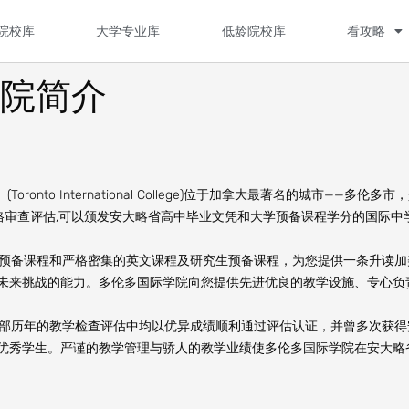
院校库
大学专业库
低龄院校库
看攻略
学院简介
tml）(Toronto International College)位于加拿大最著名的城市——多伦多
严格审查评估,可以颁发安大略省高中毕业文凭和大学预备课程学分的国际中
预备课程和严格密集的英文课程及研究生预备课程，为您提供一条升读加
未来挑战的能力。多伦多国际学院向您提供先进优良的教学设施、专心负
部历年的教学检查评估中均以优异成绩顺利通过评估认证，并曾多次获得
优秀学生。严谨的教学管理与骄人的教学业绩使多伦多国际学院在安大略