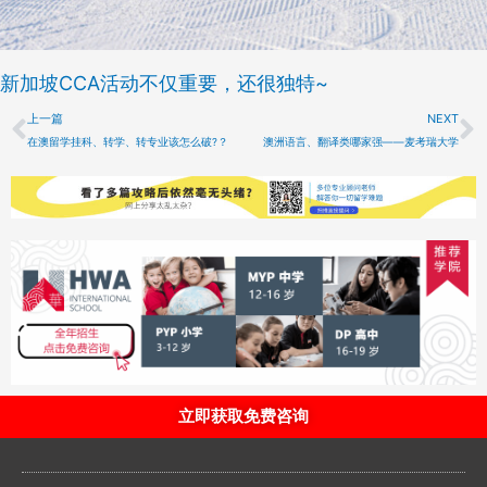
新加坡CCA活动不仅重要，还很独特~
Prev
N
上一篇
NEXT
在澳留学挂科、转学、转专业该怎么破?？
澳洲语言、翻译类哪家强——麦考瑞大学
立即获取免费咨询