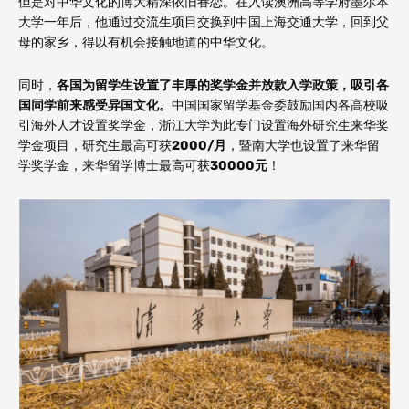
但是对中华文化的博大精深依旧眷恋。在入读澳洲高等学府墨尔本
大学一年后，他通过交流生项目交换到中国上海交通大学，回到父
母的家乡，得以有机会接触地道的中华文化。
同时，
各国为留学生设置了丰厚的奖学金并放款入学政策，吸引各
国同学前来感受异国文化。
中国国家留学基金委鼓励国内各高校吸
引海外人才设置奖学金，浙江大学为此专门设置海外研究生来华奖
学金项目，研究生最高可获
2000/
月
，暨南大学也设置了来华留
学奖学金，来华留学博士最高可获
30000
元
！