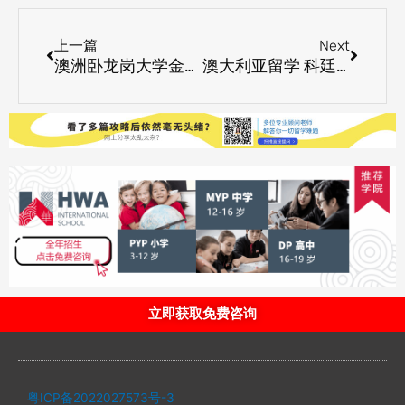
Prev
Next
上一篇
Next
澳洲卧龙岗大学金融规划专业介绍
澳大利亚留学 科廷科技大学可再生能源电力系统硕士解析
立即获取免费咨询
粤ICP备2022027573号-3